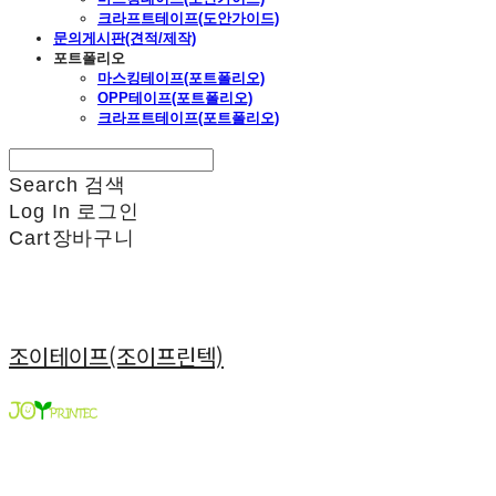
크라프트테이프(도안가이드)
문의게시판(견적/제작)
포트폴리오
마스킹테이프(포트폴리오)
OPP테이프(포트폴리오)
크라프트테이프(포트폴리오)
Search
검색
Log In
로그인
Cart
장바구니
조이테이프(조이프린텍)