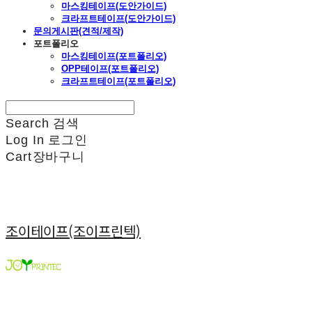
마스킹테이프(도안가이드)
크라프트테이프(도안가이드)
문의게시판(견적/제작)
포트폴리오
마스킹테이프(포트폴리오)
OPP테이프(포트폴리오)
크라프트테이프(포트폴리오)
Search
검색
Log In
로그인
Cart
장바구니
조이테이프(조이프린텍)