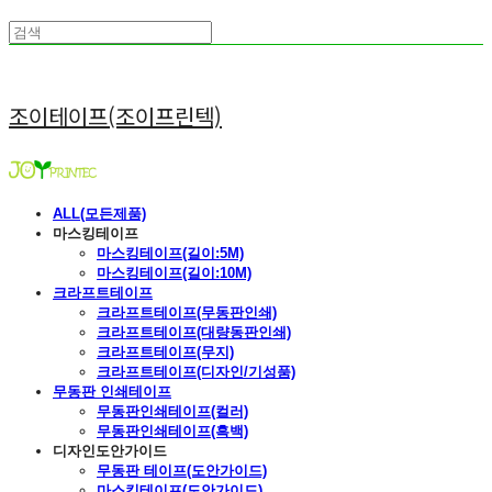
조이테이프(조이프린텍)
ALL(모든제품)
마스킹테이프
마스킹테이프(길이:5M)
마스킹테이프(길이:10M)
크라프트테이프
크라프트테이프(무동판인쇄)
크라프트테이프(대량동판인쇄)
크라프트테이프(무지)
크라프트테이프(디자인/기성품)
무동판 인쇄테이프
무동판인쇄테이프(컬러)
무동판인쇄테이프(흑백)
디자인도안가이드
무동판 테이프(도안가이드)
마스킹테이프(도안가이드)