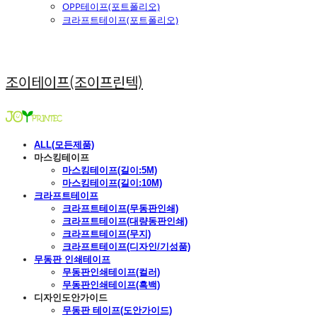
OPP테이프(포트폴리오)
크라프트테이프(포트폴리오)
조이테이프(조이프린텍)
ALL(모든제품)
마스킹테이프
마스킹테이프(길이:5M)
마스킹테이프(길이:10M)
크라프트테이프
크라프트테이프(무동판인쇄)
크라프트테이프(대량동판인쇄)
크라프트테이프(무지)
크라프트테이프(디자인/기성품)
무동판 인쇄테이프
무동판인쇄테이프(컬러)
무동판인쇄테이프(흑백)
디자인도안가이드
무동판 테이프(도안가이드)