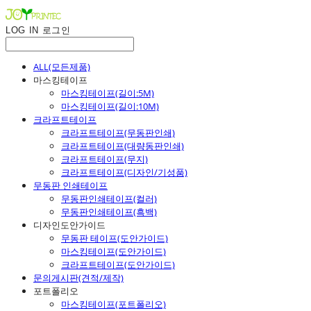
LOG IN
로그인
ALL(모든제품)
마스킹테이프
마스킹테이프(길이:5M)
마스킹테이프(길이:10M)
크라프트테이프
크라프트테이프(무동판인쇄)
크라프트테이프(대량동판인쇄)
크라프트테이프(무지)
크라프트테이프(디자인/기성품)
무동판 인쇄테이프
무동판인쇄테이프(컬러)
무동판인쇄테이프(흑백)
디자인도안가이드
무동판 테이프(도안가이드)
마스킹테이프(도안가이드)
크라프트테이프(도안가이드)
문의게시판(견적/제작)
포트폴리오
마스킹테이프(포트폴리오)