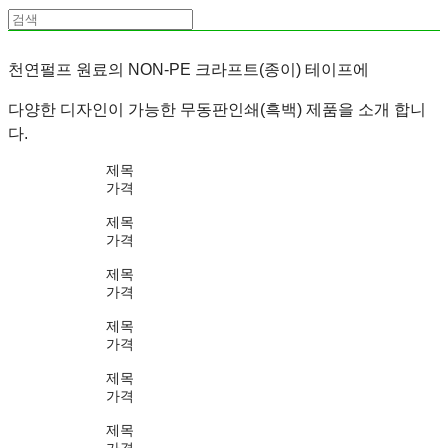
천연펄프 원료의 NON-PE 크라프트(종이) 테이프에
다양한 디자인이 가능한 무동판인쇄(흑백) 제품을 소개 합니
다.
제목
가격
제목
가격
제목
가격
제목
가격
제목
가격
제목
가격