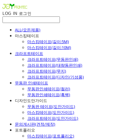
LOG IN
로그인
ALL(모든제품)
마스킹테이프
마스킹테이프(길이:5M)
마스킹테이프(길이:10M)
크라프트테이프
크라프트테이프(무동판인쇄)
크라프트테이프(대량동판인쇄)
크라프트테이프(무지)
크라프트테이프(디자인/기성품)
무동판 인쇄테이프
무동판인쇄테이프(컬러)
무동판인쇄테이프(흑백)
디자인도안가이드
무동판 테이프(도안가이드)
마스킹테이프(도안가이드)
크라프트테이프(도안가이드)
문의게시판(견적/제작)
포트폴리오
마스킹테이프(포트폴리오)