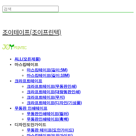
조이테이프(조이프린텍)
ALL(모든제품)
마스킹테이프
마스킹테이프(길이:5M)
마스킹테이프(길이:10M)
크라프트테이프
크라프트테이프(무동판인쇄)
크라프트테이프(대량동판인쇄)
크라프트테이프(무지)
크라프트테이프(디자인/기성품)
무동판 인쇄테이프
무동판인쇄테이프(컬러)
무동판인쇄테이프(흑백)
디자인도안가이드
무동판 테이프(도안가이드)
마스킹테이프(도안가이드)