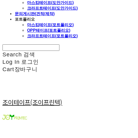
마스킹테이프(도안가이드)
크라프트테이프(도안가이드)
문의게시판(견적/제작)
포트폴리오
마스킹테이프(포트폴리오)
OPP테이프(포트폴리오)
크라프트테이프(포트폴리오)
Search
검색
Log In
로그인
Cart
장바구니
조이테이프(조이프린텍)