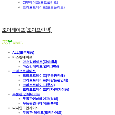
OPP테이프(포트폴리오)
크라프트테이프(포트폴리오)
조이테이프(조이프린텍)
ALL(모든제품)
마스킹테이프
마스킹테이프(길이:5M)
마스킹테이프(길이:10M)
크라프트테이프
크라프트테이프(무동판인쇄)
크라프트테이프(대량동판인쇄)
크라프트테이프(무지)
크라프트테이프(디자인/기성품)
무동판 인쇄테이프
무동판인쇄테이프(컬러)
무동판인쇄테이프(흑백)
디자인도안가이드
무동판 테이프(도안가이드)