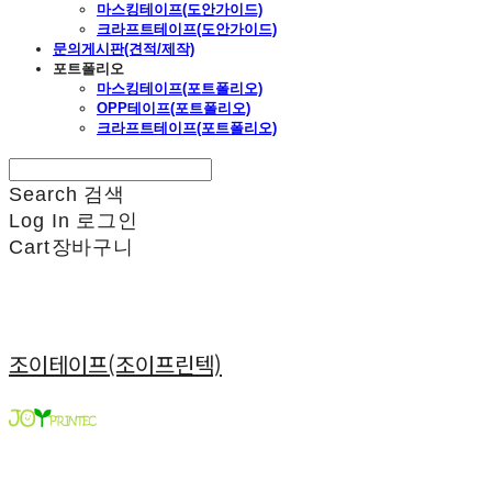
마스킹테이프(도안가이드)
크라프트테이프(도안가이드)
문의게시판(견적/제작)
포트폴리오
마스킹테이프(포트폴리오)
OPP테이프(포트폴리오)
크라프트테이프(포트폴리오)
Search
검색
Log In
로그인
Cart
장바구니
조이테이프(조이프린텍)