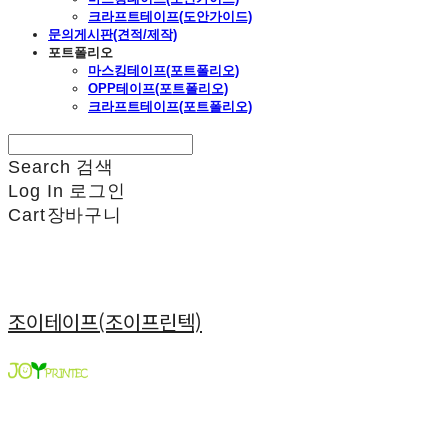
크라프트테이프(도안가이드)
문의게시판(견적/제작)
포트폴리오
마스킹테이프(포트폴리오)
OPP테이프(포트폴리오)
크라프트테이프(포트폴리오)
Search
검색
Log In
로그인
Cart
장바구니
조이테이프(조이프린텍)