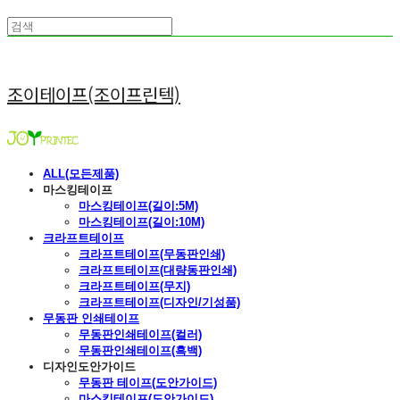
조이테이프(조이프린텍)
ALL(모든제품)
마스킹테이프
마스킹테이프(길이:5M)
마스킹테이프(길이:10M)
크라프트테이프
크라프트테이프(무동판인쇄)
크라프트테이프(대량동판인쇄)
크라프트테이프(무지)
크라프트테이프(디자인/기성품)
무동판 인쇄테이프
무동판인쇄테이프(컬러)
무동판인쇄테이프(흑백)
디자인도안가이드
무동판 테이프(도안가이드)
마스킹테이프(도안가이드)