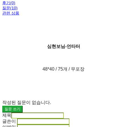
후기(0)
질문(10)
관련 상품
심현보님-언타터
48*40 / 75개 / 무포장
작성된 질문이 없습니다.
질문 쓰기
제목
글쓴이