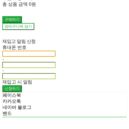
총 상품 금액
0원
구매하기
장바구니에 담기
재입고 알림 신청
휴대폰 번호
-
-
재입고 시 알림
신청하기
페이스북
카카오톡
네이버 블로그
밴드