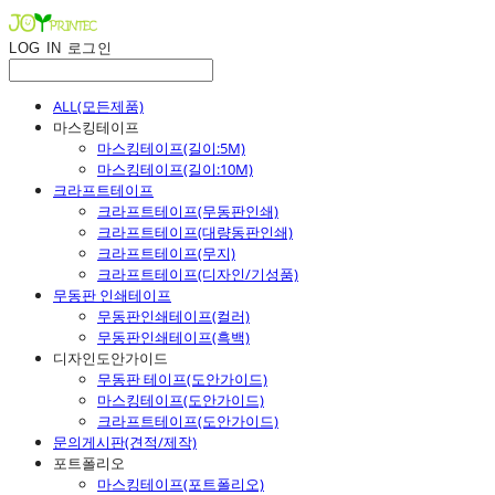
LOG IN
로그인
ALL(모든제품)
마스킹테이프
마스킹테이프(길이:5M)
마스킹테이프(길이:10M)
크라프트테이프
크라프트테이프(무동판인쇄)
크라프트테이프(대량동판인쇄)
크라프트테이프(무지)
크라프트테이프(디자인/기성품)
무동판 인쇄테이프
무동판인쇄테이프(컬러)
무동판인쇄테이프(흑백)
디자인도안가이드
무동판 테이프(도안가이드)
마스킹테이프(도안가이드)
크라프트테이프(도안가이드)
문의게시판(견적/제작)
포트폴리오
마스킹테이프(포트폴리오)