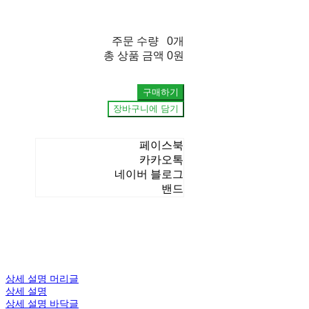
주문 수량
0개
총 상품 금액
0원
구매하기
장바구니에 담기
페이스북
카카오톡
네이버 블로그
밴드
상세 설명 머리글
상세 설명
상세 설명 바닥글