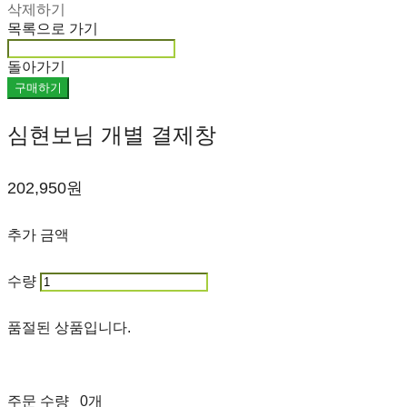
삭제하기
목록으로 가기
돌아가기
구매하기
심현보님 개별 결제창
202,950원
추가 금액
수량
품절된 상품입니다.
주문 수량
0개