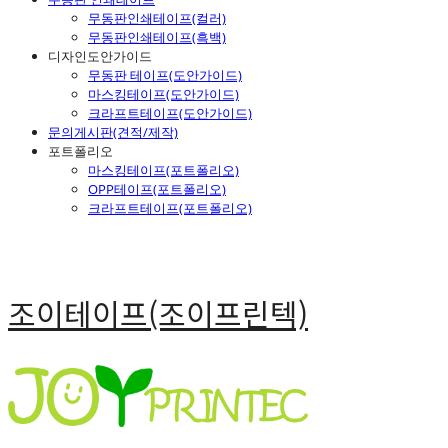
무동판인쇄테이프(컬러)
무동판인쇄테이프(흑백)
디자인도안가이드
무동판 테이프(도안가이드)
마스킹테이프(도안가이드)
크라프트테이프(도안가이드)
문의게시판(견적/제작)
포트폴리오
마스킹테이프(포트폴리오)
OPP테이프(포트폴리오)
크라프트테이프(포트폴리오)
조이테이프(조이프린텍)