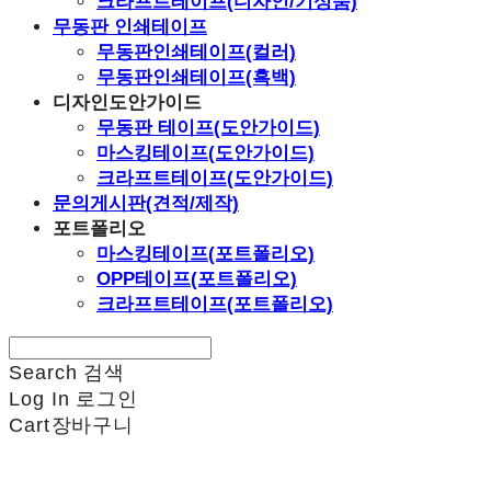
크라프트테이프(디자인/기성품)
무동판 인쇄테이프
무동판인쇄테이프(컬러)
무동판인쇄테이프(흑백)
디자인도안가이드
무동판 테이프(도안가이드)
마스킹테이프(도안가이드)
크라프트테이프(도안가이드)
문의게시판(견적/제작)
포트폴리오
마스킹테이프(포트폴리오)
OPP테이프(포트폴리오)
크라프트테이프(포트폴리오)
Search
검색
Log In
로그인
Cart
장바구니