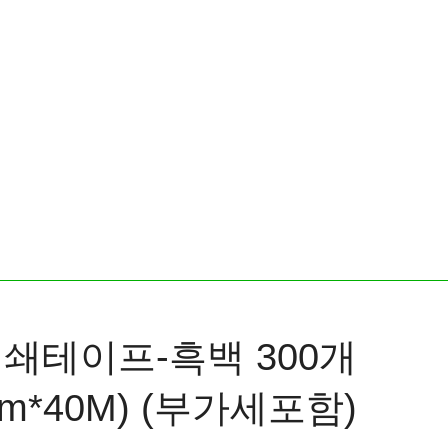
쇄테이프-흑백 300개
mm*40M) (부가세포함)