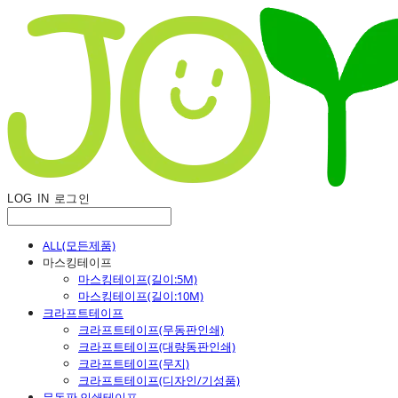
LOG IN
로그인
ALL(모든제품)
마스킹테이프
마스킹테이프(길이:5M)
마스킹테이프(길이:10M)
크라프트테이프
크라프트테이프(무동판인쇄)
크라프트테이프(대량동판인쇄)
크라프트테이프(무지)
크라프트테이프(디자인/기성품)
무동판 인쇄테이프