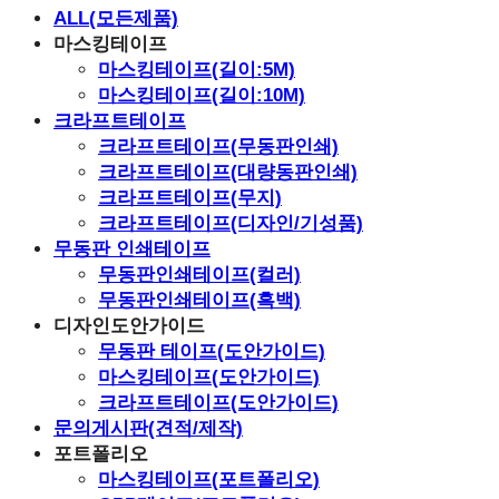
ALL(모든제품)
마스킹테이프
마스킹테이프(길이:5M)
마스킹테이프(길이:10M)
크라프트테이프
크라프트테이프(무동판인쇄)
크라프트테이프(대량동판인쇄)
크라프트테이프(무지)
크라프트테이프(디자인/기성품)
무동판 인쇄테이프
무동판인쇄테이프(컬러)
무동판인쇄테이프(흑백)
디자인도안가이드
무동판 테이프(도안가이드)
마스킹테이프(도안가이드)
크라프트테이프(도안가이드)
문의게시판(견적/제작)
포트폴리오
마스킹테이프(포트폴리오)