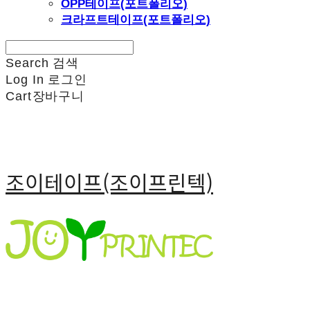
OPP테이프(포트폴리오)
크라프트테이프(포트폴리오)
Search
검색
Log In
로그인
Cart
장바구니
조이테이프(조이프린텍)