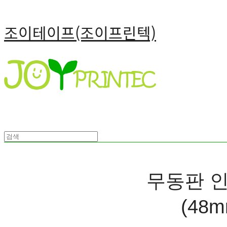
조이테이프(조이프린텍)
무동판 인
(48