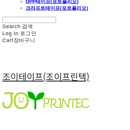
OPP테이프(포트폴리오)
크라프트테이프(포트폴리오)
Search
검색
Log In
로그인
Cart
장바구니
조이테이프(조이프린텍)