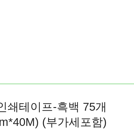
인쇄테이프-흑백 75개
mm*40M) (부가세포함)