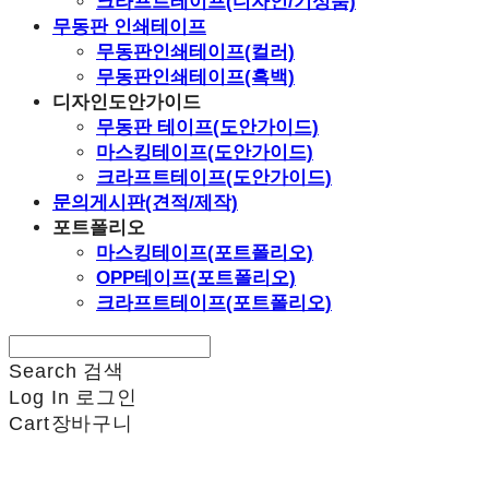
크라프트테이프(디자인/기성품)
무동판 인쇄테이프
무동판인쇄테이프(컬러)
무동판인쇄테이프(흑백)
디자인도안가이드
무동판 테이프(도안가이드)
마스킹테이프(도안가이드)
크라프트테이프(도안가이드)
문의게시판(견적/제작)
포트폴리오
마스킹테이프(포트폴리오)
OPP테이프(포트폴리오)
크라프트테이프(포트폴리오)
Search
검색
Log In
로그인
Cart
장바구니