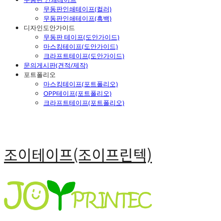
무동판인쇄테이프(컬러)
무동판인쇄테이프(흑백)
디자인도안가이드
무동판 테이프(도안가이드)
마스킹테이프(도안가이드)
크라프트테이프(도안가이드)
문의게시판(견적/제작)
포트폴리오
마스킹테이프(포트폴리오)
OPP테이프(포트폴리오)
크라프트테이프(포트폴리오)
조이테이프(조이프린텍)