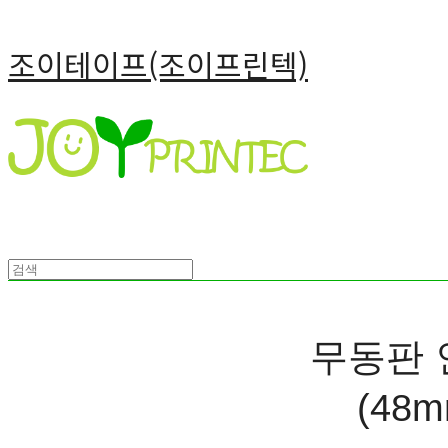
조이테이프(조이프린텍)
무동판 
(48