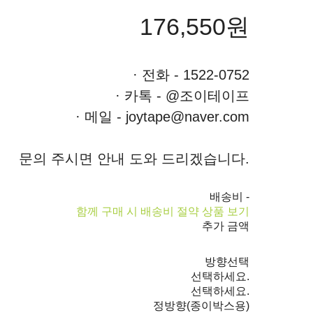
176,550원
· 전화 - 1522-0752
· 카톡 - @조이테이프
· 메일 - joytape@naver.com
문의 주시면 안내 도와 드리겠습니다.
배송비
-
함께 구매 시 배송비 절약 상품 보기
추가 금액
방향선택
선택하세요.
선택하세요.
정방향(종이박스용)