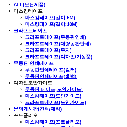
ALL(모든제품)
마스킹테이프
마스킹테이프(길이:5M)
마스킹테이프(길이:10M)
크라프트테이프
크라프트테이프(무동판인쇄)
크라프트테이프(대량동판인쇄)
크라프트테이프(무지)
크라프트테이프(디자인/기성품)
무동판 인쇄테이프
무동판인쇄테이프(컬러)
무동판인쇄테이프(흑백)
디자인도안가이드
무동판 테이프(도안가이드)
마스킹테이프(도안가이드)
크라프트테이프(도안가이드)
문의게시판(견적/제작)
포트폴리오
마스킹테이프(포트폴리오)