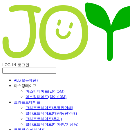
LOG IN
로그인
ALL(모든제품)
마스킹테이프
마스킹테이프(길이:5M)
마스킹테이프(길이:10M)
크라프트테이프
크라프트테이프(무동판인쇄)
크라프트테이프(대량동판인쇄)
크라프트테이프(무지)
크라프트테이프(디자인/기성품)
무동판 인쇄테이프